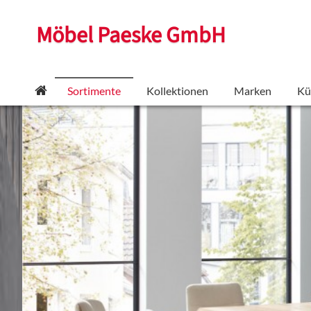
Möbel Paeske GmbH
Sortimente
Kollektionen
Marken
Kü