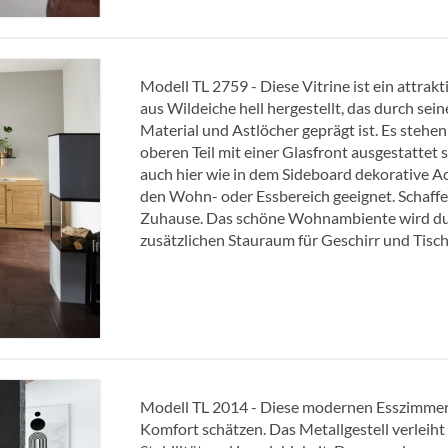
Modell TL 2759 - Diese Vitrine ist ein attr
aus Wildeiche hell hergestellt, das durch se
Material und Astlöcher geprägt ist. Es stehe
oberen Teil mit einer Glasfront ausgestattet
auch hier wie in dem Sideboard dekorative Acc
den Wohn- oder Essbereich geeignet. Schaffe
Zuhause. Das schöne Wohnambiente wird du
zusätzlichen Stauraum für Geschirr und Tis
Modell TL 2014 - Diese modernen Esszimmerst
Komfort schätzen. Das Metallgestell verleiht