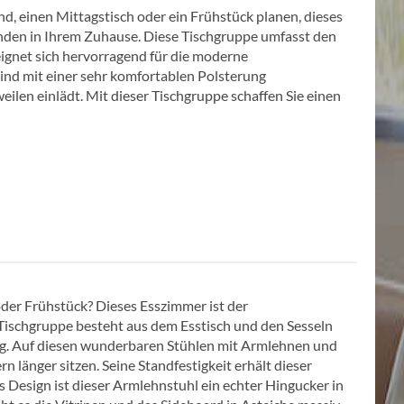
d, einen Mittagstisch oder ein Frühstück planen, dieses
tunden in Ihrem Zuhause. Diese Tischgruppe umfasst den
eignet sich hervorragend für die moderne
ind mit einer sehr komfortablen Polsterung
eilen einlädt. Mit dieser Tischgruppe schaffen Sie einen
oder Frühstück? Dieses Esszimmer ist der
 Tischgruppe besteht aus dem Esstisch und den Sesseln
ng. Auf diesen wunderbaren Stühlen mit Armlehnen und
n länger sitzen. Seine Standfestigkeit erhält dieser
s Design ist dieser Armlehnstuhl ein echter Hingucker in