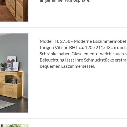
Modell TL 2758 - Moderne Esszimmermöbel in
türigen Vitrine BHT ca. 120 x211x43cm und
Schränke haben Glaselemente, welche auch sei
Beleuchtung lässt Ihre Schmuckstücke erstra
bequemen Esszimmersessel.