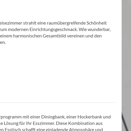
eisezimmer strahlt eine raumübergreifende Schönheit
t zum modernen Einrichtungsgeschmack. Wie wunderbar,
u einem harmonischen Gesamtbild vereinen und den
en.
programm mit einer Diningbank, einer Hockerbank und
ße Lösung für Ihr Esszimmer. Diese Kombination aus
en Esstisch schafft eine einladende Atmosphäre und