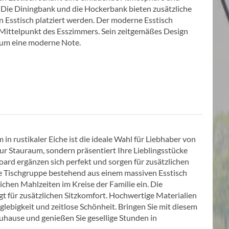
 Die Diningbank und die Hockerbank bieten zusätzliche
n Esstisch platziert werden. Der moderne Esstisch
n Mittelpunkt des Esszimmers. Sein zeitgemäßes Design
aum eine moderne Note.
 rustikaler Eiche ist die ideale Wahl für Liebhaber von
 nur Stauraum, sondern präsentiert Ihre Lieblingsstücke
oard ergänzen sich perfekt und sorgen für zusätzlichen
Die Tischgruppe bestehend aus einem massiven Esstisch
chen Mahlzeiten im Kreise der Familie ein. Die
t für zusätzlichen Sitzkomfort. Hochwertige Materialien
glebigkeit und zeitlose Schönheit. Bringen Sie mit diesem
hause und genießen Sie gesellige Stunden in