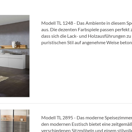
Modell TL 1248 - Das Ambiente in diesem Sp
aus. Die dezenten Farbspiele passen perfek
dass sich die Lack- und Holzausführungen z
puristischen Stil auf angenehme Weise beton
Modell TL 2895 - Das moderne Speisezimmer
den modernen Esstisch bietet eine zeitgemä
verschiedenen Sitzmöbeln und einem stilvoll