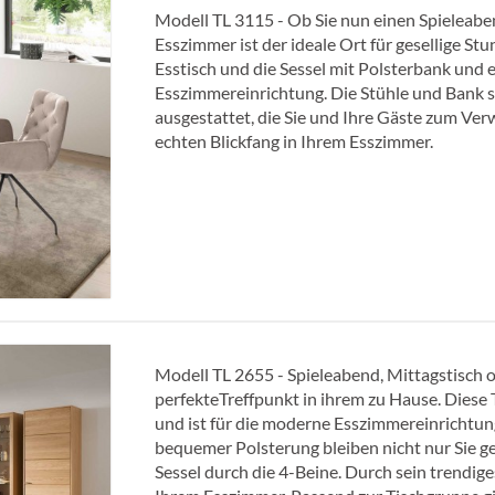
Modell TL 3115 - Ob Sie nun einen Spieleaben
Esszimmer ist der ideale Ort für gesellige S
Esstisch und die Sessel mit Polsterbank und 
Esszimmereinrichtung. Die Stühle und Bank s
ausgestattet, die Sie und Ihre Gäste zum Verw
echten Blickfang in Ihrem Esszimmer.
Modell TL 2655 - Spieleabend, Mittagstisch 
perfekteTreffpunkt in ihrem zu Hause. Diese
und ist für die moderne Esszimmereinrichtu
bequemer Polsterung bleiben nicht nur Sie ger
Sessel durch die 4-Beine. Durch sein trendige