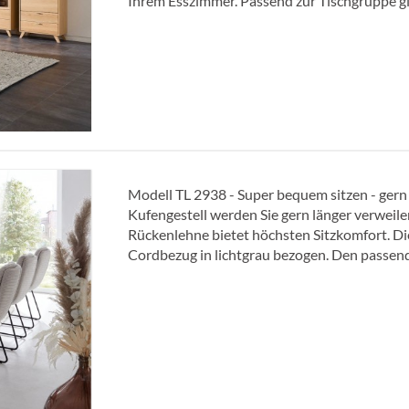
Ihrem Esszimmer. Passend zur Tischgruppe gib
Modell TL 2938 - Super bequem sitzen - gern
Kufengestell werden Sie gern länger verweil
Rückenlehne bietet höchsten Sitzkomfort. Di
Cordbezug in lichtgrau bezogen. Den passend