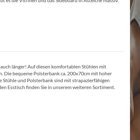
t es die Vitrinen und das Sideboard in Asteiche massiv.
 auch länger! Auf diesen komfortablen Stühlen mit
en. Die bequeme Polsterbank ca. 200x70cm mit hoher
e Stühle und Polsterbank sind mit strapazierfähigen
en Esstisch finden Sie in unserem weiteren Sortiment.