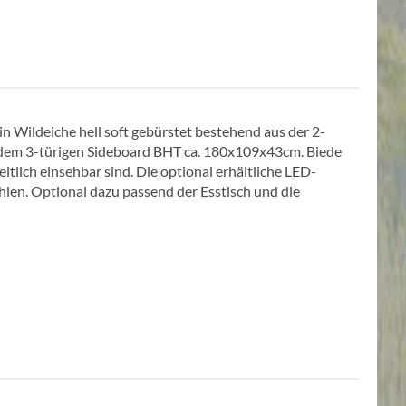
 Wildeiche hell soft gebürstet bestehend aus der 2-
 dem 3-türigen Sideboard BHT ca. 180x109x43cm. Biede
tlich einsehbar sind. Die optional erhältliche LED-
hlen. Optional dazu passend der Esstisch und die