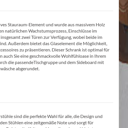
aktives Stauraum-Element und wurde aus massivem Holz
inen natürlichen Wachstumsprozess, Einschlüsse im
n insgesamt zwei Türen zur Verfügung, wobei beide im
 sind. Außerdem bietet das Glaselement die Möglichkeit,
essoires zu präsentieren. Dieser Schrank ist optimal für
n auch Sie eine geschmackvolle Wohlfühloase in Ihrem
rch die passendeTischgruppe und dem Sideboard mit
chwäsche abgerundet.
ühle sind die perfekte Wahl für alle, die Design und
 den Stühlen eine zeitgemäße Note und sorgt für