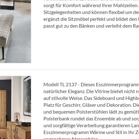
sorgt für Komfort während Ihrer Mahlzeiten.
Sitzgelegenheiten und können flexibel um de
ergänzt die Sitzmöbel perfekt und bildet de
passt gut zu den Bänken und verleiht dem R
Modell TL 2137 - Dieses Esszimmerprogramm in
natürlicher Eleganz. Die Vitrine bietet nicht
auf stilvolle Weise. Das Sideboard und Highb
Platz für Geschirr, Gläser und Dekoration. 
und bequemen Polsterstühlen lädt zu gemütli
Polsterbank rundet das Ensemble ab und sorg
und sorgfältige Verarbeitung garantieren Lan
Esszimmerprogramm Wärme und Stil in Ihr Zu
angenehmer Atmosphäre.